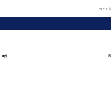
覧
：
0件