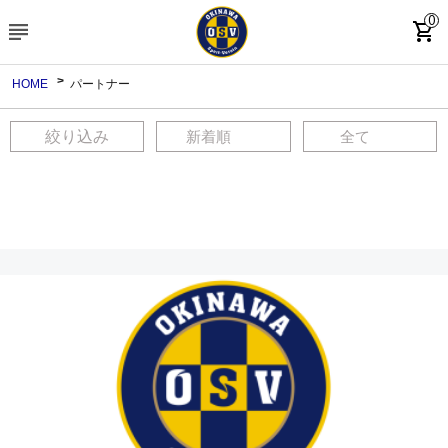
0
subject
shopping_cart
HOME
パートナー
絞り込み