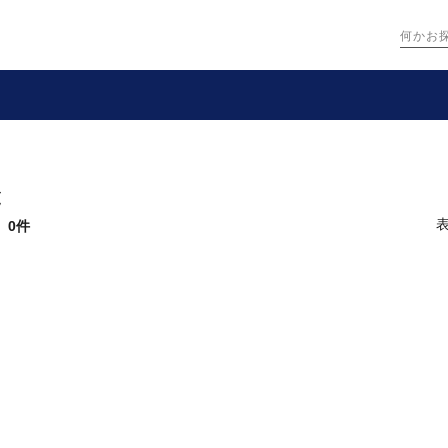
覧
：
0件