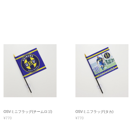
OSVミニフラッグ(チームロゴ)
OSVミニフラッグ(タカ)
¥770
¥770