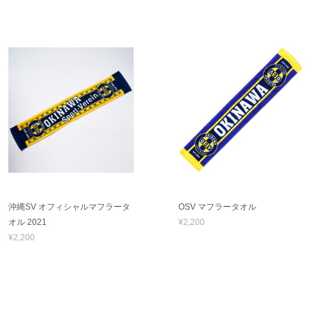
沖縄SV オフィシャルマフラータ
OSV マフラータオル
オル 2021
¥2,200
¥2,200