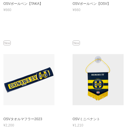
OSVボールペン【TAKA】
OSVボールペン【OSV】
¥660
¥660
New
New
OSVタオルマフラー2023
OSVミニペナント
¥2,200
¥1,210