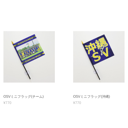
OSVミニフラッグ(チーム)
OSVミニフラッグ(沖縄)
¥770
¥770