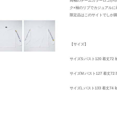
両袖のチームカラーロゴが印
ク×袖のリブでカジュアルに
限定品はこのサイトでしか
【サイズ】
サイズS:バスト120 着丈72 袖
サイズM:バスト127 着丈72.5 
サイズL:バスト133 着丈74 袖