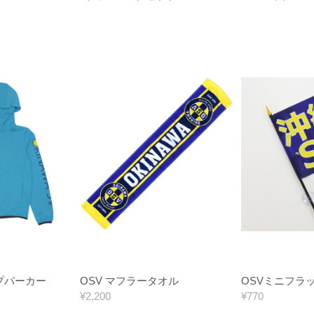
プパーカー
OSV マフラータオル
OSVミニフラッ
¥2,200
¥770