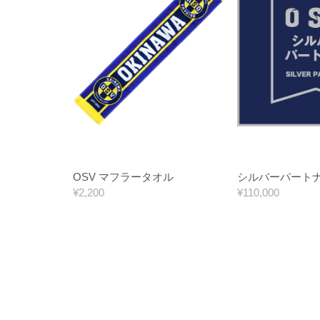
OSV マフラータオル
シルバーパート
¥2,200
¥110,000