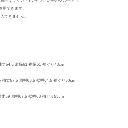
象的なプリントTシャツ。定番のクルーネッ
着用できます。
購入できません。
丈54.5 肩幅61 裾幅61 袖ぐり48cm
袖丈57.5 肩幅63.5 裾幅64.5 袖ぐり50cm
丈59 肩幅67.5 裾幅68 袖ぐり53cm