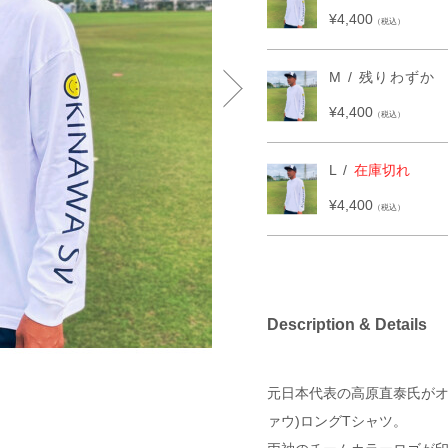
¥4,400
（税込）
M / 残りわずか
¥4,400
（税込）
L /
在庫切れ
¥4,400
（税込）
Description & Details
元日本代表の高原直泰氏がオー
ァウ)ロングTシャツ。