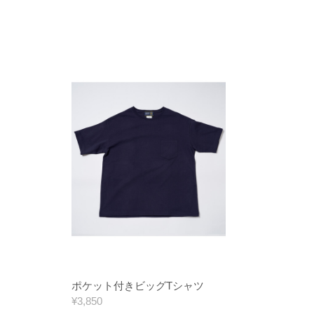
ポケット付きビッグTシャツ
¥3,850