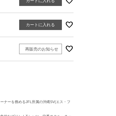
favorite
カートに入れる
favorite
カートに入れる
favorite
再販売のお知らせ
ナーを務めるJFL所属の沖縄SV(エス・フ