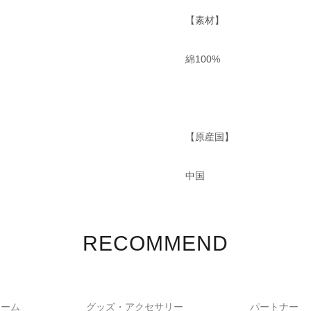
【素材】
綿100%
【原産国】
中国
RECOMMEND
ォーム
グッズ・アクセサリー
パートナー